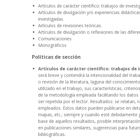
Artículos de carácter científico: trabajos de invest
Artículos de divulgación y/o experiencias didáctic
investigadas.
Artículos de revisiones teóricas.
Artículos de divulgación o reflexiones de las difer
Comunicaciones
Monográficos
Políticas de sección
Artículos de carácter científico: trabajos de
será breve y contendrá la intencionalidad del tr
o revisión de la literatura, laguna del conocimient
utilizado en el trabajo, sus características, crite
de la metodología empleada facilitando los datos n
ser repetida por el lector. Resultados: se relatan
empleados. Estos datos pueden publicarse en detal
mapas, etc.; siempre y cuando esté debidamente ju
base de aquellos resultados, posible interpretaci
en publicaciones similares, sugerencias para futu
bibliográficas.