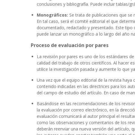
conclusiones y bibliografía. Puede incluir tablas/grá
Monográficos:
Se trata de publicaciones que se 
En tal caso, será el comité editorial el que deter
documentado, redactado y presentado. Este tipo de
puede lanzar un monográfico a lo largo del año nat
Proceso de evaluación por pares
La revisión por pares es uno de los estándares de o
calidad del trabajo de otros científicos. Al hacer 
utilice la investigación pasada y aumente lo que y
Una vez que el equipo editorial de la revista haya
contenido indicadas en las directrices para los a
del campo de estudio del artículo. En caso de manif
Basándose en las recomendaciones de los revisores
la evaluación por correo electrónico, en la direcció
evaluación comunicará al autor principal el result
como las observaciones y comentarios de los revis
deberán reenviar una nueva versión del artículo, 