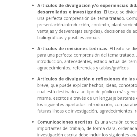
Artículos de divulgación y/o experiencias di
desarrolladas e investigadas
: El texto se div
una perfecta comprensión del tema tratado. Como 
presentación-introducción, contexto, planteamient
ventajas y desventajas surgidas), decisiones de ac
bibliográficas y posibles anexos.
Artículos de revisiones teóricas
: El texto se d
para una perfecta comprensión del tema tratado. 
introducción, antecedentes, estado actual del tema
agradecimientos, referencias y tablas/gráficos.
Artículos de divulgación o reflexiones de la
breve, que puede explicar hechos, ideas, conceptos
cual está destinado a un tipo de público más gene
misma, escritos a través de un lenguaje bastante
los siguientes apartados: introducción, comparativa
futuras líneas de investigación, agradecimientos, r
Comunicaciones escritas
: Es una versión conde
importantes del trabajo, de forma clara, ordenada
investigación escrita debe incluir los siguientes a