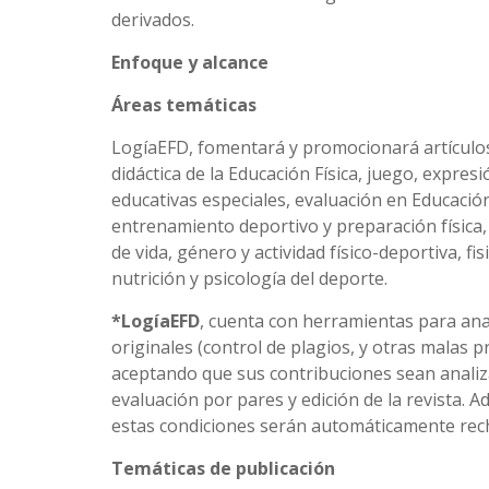
derivados.
Enfoque y alcance
Áreas temáticas
LogíaEFD, fomentará y promocionará artículos 
didáctica de la Educación Física, juego, expres
educativas especiales, evaluación en Educación 
entrenamiento deportivo y preparación física, o
de vida, género y actividad físico-deportiva, fi
nutrición y psicología del deporte.
*LogíaEFD
, cuenta con herramientas para ana
originales (control de plagios, y otras malas prá
aceptando que sus contribuciones sean anali
evaluación por pares y edición de la revista. A
estas condiciones serán automáticamente rec
Temáticas de publicación