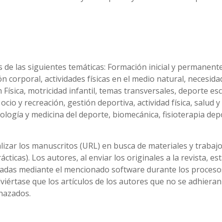
de las siguientes temáticas: Formación inicial y permanente
ión corporal, actividades físicas en el medio natural, necesid
Física, motricidad infantil, temas transversales, deporte esc
cio y recreación, gestión deportiva, actividad física, salud y
siología y medicina del deporte, biomecánica, fisioterapia dep
lizar los manuscritos (URL) en busca de materiales y trabaj
cticas). Los autores, al enviar los originales a la revista, es
zadas mediante el mencionado software durante los proceso
dviértase que los artículos de los autores que no se adhieran
hazados.