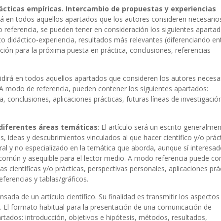
dácticas empíricas. Intercambio de propuestas y experiencias
idirá en todos aquellos apartados que los autores consideren necesario
referencia, se pueden tener en consideración los siguientes apartad
o didáctico-experiencia, resultados más relevantes (diferenciando en
ción para la próxima puesta en práctica, conclusiones, referencias
ividirá en todos aquellos apartados que consideren los autores necesa
A modo de referencia, pueden contener los siguientes apartados:
, conclusiones, aplicaciones prácticas, futuras líneas de investigació
s diferentes áreas temáticas
: El artículo será un escrito generalme
, ideas y descubrimientos vinculados al que hacer científico y/o práct
ral y no especializado en la temática que aborda, aunque sí interesad
 común y asequible para el lector medio. A modo referencia puede co
s científicas y/o prácticas, perspectivas personales, aplicaciones prá
eferencias y tablas/gráficos.
nsada de un artículo científico. Su finalidad es transmitir los aspecto
. El formato habitual para la presentación de una comunicación de
partados: introducción, objetivos e hipótesis, métodos, resultados,