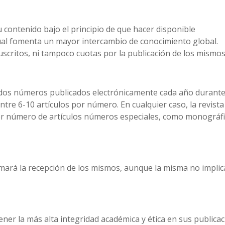
u contenido bajo el principio de que hacer disponible
 cual fomenta un mayor intercambio de conocimiento global.
scritos, ni tampoco cuotas por la publicación de los mismos
n dos números publicados electrónicamente cada año durante
tre 6-10 artículos por número. En cualquier caso, la revista
or número de artículos números especiales, como monográfi
irmará la recepción de los mismos, aunque la misma no implic
r la más alta integridad académica y ética en sus publicac