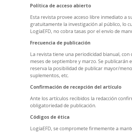
Política de acceso abierto
Esta revista provee acceso libre inmediato a s
gratuitamente la investigación al público, lo
LogíaEFD, no cobra tasas por el envío de manu
Frecuencia de publicación
La revista tiene una periodicidad bianual, co
meses de septiembre y marzo. Se publicarán en
reserva la posibilidad de publicar mayor/men
suplementos, etc.
Confirmación de recepción del artículo
Ante los artículos recibidos la redacción conf
obligatoriedad de publicación.
Códigos de ética
LogíaEFD, se compromete firmemente a mantene