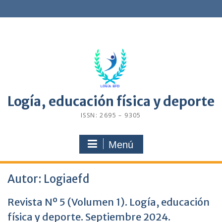
Saltar
contenido
Logía, educación física y deporte
ISSN: 2695 – 9305
Menú
Autor:
Logiaefd
Revista Nº 5 (Volumen 1). Logía, educación
física y deporte. Septiembre 2024.