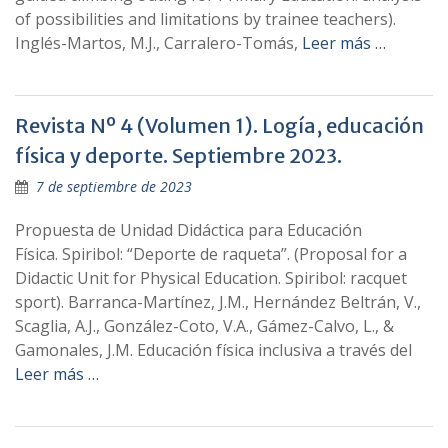
of possibilities and limitations by trainee teachers).
Inglés-Martos, M.J., Carralero-Tomás,
Leer más …
Revista Nº 4 (Volumen 1). Logía, educación
física y deporte. Septiembre 2023.
7 de septiembre de 2023
Propuesta de Unidad Didáctica para Educación
Física. Spiribol: “Deporte de raqueta”. (Proposal for a
Didactic Unit for Physical Education. Spiribol: racquet
sport). Barranca-Martínez, J.M., Hernández Beltrán, V.,
Scaglia, A.J., González-Coto, V.A., Gámez-Calvo, L., &
Gamonales, J.M. Educación física inclusiva a través del
Leer más …