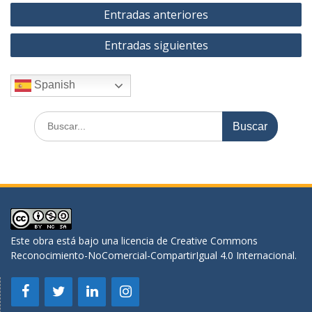
Navegación
Entradas anteriores
de
Entradas siguientes
entradas
Spanish
Buscar
por:
Este obra está bajo una
licencia de Creative Commons
Reconocimiento-NoComercial-CompartirIgual 4.0 Internacional
.