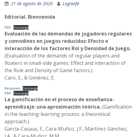
21 de agosto de 2020
Logiaefd
Editorial. Bienvenida
PDF
Descarga
Evaluación de las demandas de jugadores regulares
y comodines en juegos reducidos: Efecto e
interacción de los factores Rol y Densidad de Juego.
(Evaluation of the demands of regular players and
floaters in small-side games: Effect and interaction of
the Role and Density of Game factors.).
Caro, E., & Giménez, E.
Resumen
Descarga
PDF
Descarga
La gamificación en el proceso de enseñanza-
aprendizaje: una aproximación teórica.
(Gamification
in the teaching-learning process: a theoretical
approach.).
García-Casaus, F., Cara-Muñoz, J.F., Martínez-Sánchez,
J.A., & Cara-Muñoz, M.M.