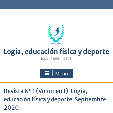
Saltar
contenido
Logía, educación física y deporte
ISSN: 2695 – 9305
Menú
Revista Nº 1 (Volumen 1). Logía,
educación física y deporte. Septiembre
2020.